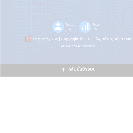
person
signal_cellular_alt
Today
Total
0
0
Engine by
CW
| Copyright © 2023 รับสูบส้วมดูดส้วม.com
All Rights Reserved.
กลับขึ้นข้างบน
arrow_upward